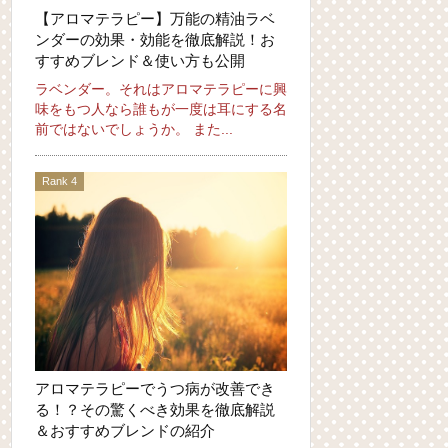
【アロマテラピー】万能の精油ラベ
ンダーの効果・効能を徹底解説！お
すすめブレンド＆使い方も公開
ラベンダー。それはアロマテラピーに興
味をもつ人なら誰もが一度は耳にする名
前ではないでしょうか。 また...
アロマテラピーでうつ病が改善でき
る！？その驚くべき効果を徹底解説
＆おすすめブレンドの紹介