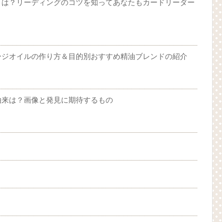
とは？リーディングのコツを知ってあなたもカードリーダー
ージオイルの作り方＆目的別おすすめ精油ブレンドの紹介
由来は？画像と発見に期待するもの