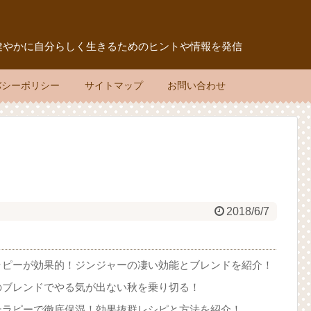
健やかに自分らしく生きるためのヒントや情報を発信
バシーポリシー
サイトマップ
お問い合わせ
2018/6/7
ラピーが効果的！ジンジャーの凄い効能とブレンドを紹介！
のブレンドでやる気が出ない秋を乗り切る！
テラピーで徹底保湿！効果抜群レシピと方法を紹介！