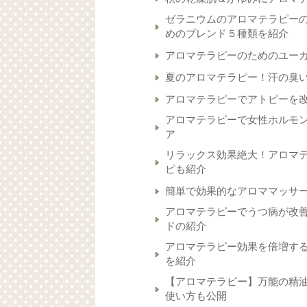
ゼラニウムのアロマテラピー
めのブレンド５種類を紹介
アロマテラピーのためのユー
夏のアロマテラピー！汗の臭
アロマテラピーでアトピーを
アロマテラピーで女性ホルモ
ア
リラックス効果絶大！アロマ
ピも紹介
簡単で効果的なアロママッサ
アロマテラピーでうつ病が改
ドの紹介
アロマテラピー効果を倍増する
を紹介
【アロマテラピー】万能の精
使い方も公開