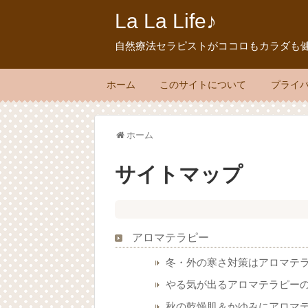
La La Life♪
自然療法セラピストがココロもカラダも
ホーム
このサイトについて
プライ
ホーム
サイトマップ
アロマテラピー
冬・外の寒さ対策はアロマテ
やる気が出るアロマテラピー
秋の乾燥肌＆かゆみにアロマ