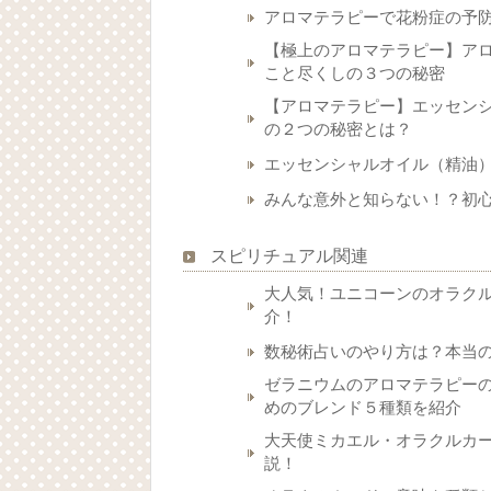
アロマテラピーで花粉症の予
【極上のアロマテラピー】ア
こと尽くしの３つの秘密
【アロマテラピー】エッセン
の２つの秘密とは？
エッセンシャルオイル（精油
みんな意外と知らない！？初
スピリチュアル関連
大人気！ユニコーンのオラク
介！
数秘術占いのやり方は？本当
ゼラニウムのアロマテラピー
めのブレンド５種類を紹介
大天使ミカエル・オラクルカ
説！