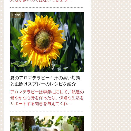
夏のアロマテラピー！汗の臭い対策
と虫除けスプレーのレシピを紹介
アロマテラピーは季節に応じて、私達の
健やかな心身を保ったり、快適な生活を
サポートする知恵を与えてくれ...