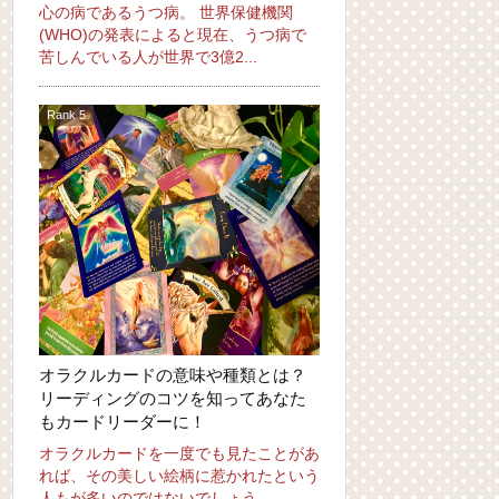
心の病であるうつ病。 世界保健機関
(WHO)の発表によると現在、うつ病で
苦しんでいる人が世界で3億2...
オラクルカードの意味や種類とは？
リーディングのコツを知ってあなた
もカードリーダーに！
オラクルカードを一度でも見たことがあ
れば、その美しい絵柄に惹かれたという
人もが多いのではないでしょう...