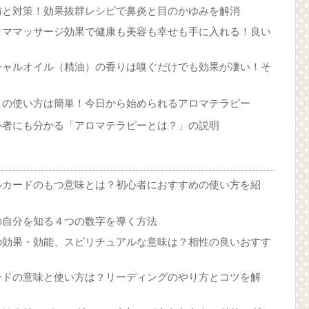
防と対策！効果抜群レシピで鼻炎と目のかゆみを解消
ロママッサージ効果で健康も美容も幸せも手に入れる！良い
シャルオイル（精油）の香りは嗅ぐだけでも効果が凄い！そ
）の使い方は簡単！今日から始められるアロマテラピー
心者にも分かる「アロマテラピーとは？」の説明
ルカードのもつ意味とは？初心者におすすめの使い方を紹
の自分を知る４つの数字を導く方法
の効果・効能、スピリチュアルな意味は？相性の良いおすす
ードの意味と使い方は？リーディングのやり方とコツを解