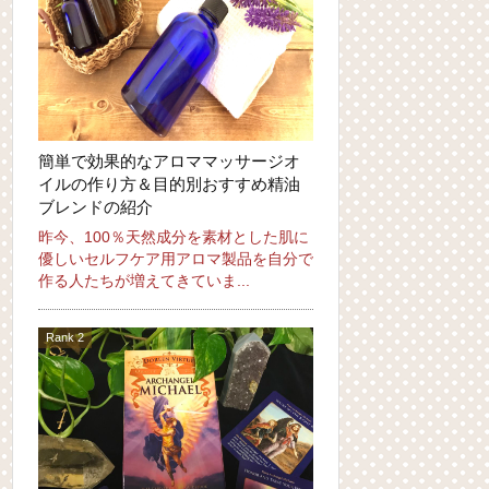
簡単で効果的なアロママッサージオ
イルの作り方＆目的別おすすめ精油
ブレンドの紹介
昨今、100％天然成分を素材とした肌に
優しいセルフケア用アロマ製品を自分で
作る人たちが増えてきていま...