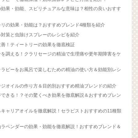
の効果・効能、スピリチュアルな意味は？相性の良いおすす
カリの効果・効能は？おすすめブレンド4種類を紹介
い対策と虫除けスプレーのレシピを紹介
改善！ティートリーの効果を徹底検証
ンを調える！クラリセージの精油で生理痛や更年期障害をケ
テラピーをお風呂で楽しむための精油の使い方＆効能別レシ
ージオイルの作り方＆目的別おすすめ精油ブレンドの紹介
善できる！？その驚くべき効果を徹底解説＆おすすめブレン
キャリアオイルを徹底解説！セラピストおすすめの11種類
油ラベンダーの効果・効能を徹底解説！おすすめブレンド＆