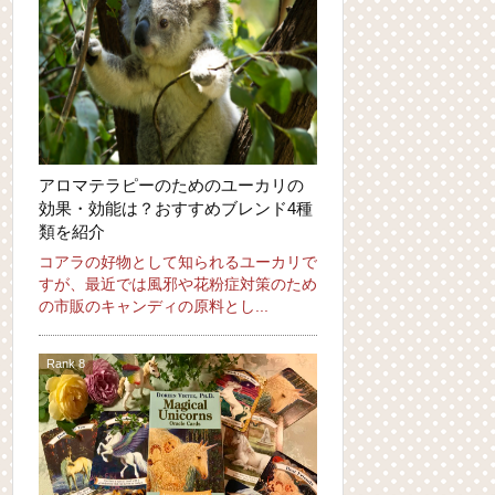
アロマテラピーのためのユーカリの
効果・効能は？おすすめブレンド4種
類を紹介
コアラの好物として知られるユーカリで
すが、最近では風邪や花粉症対策のため
の市販のキャンディの原料とし...