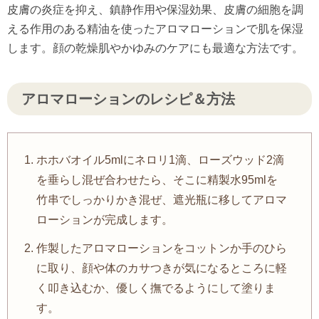
皮膚の炎症を抑え、鎮静作用や保湿効果、皮膚の細胞を調
える作用のある精油を使ったアロマローションで肌を保湿
します。顔の乾燥肌やかゆみのケアにも最適な方法です。
アロマローションのレシピ＆方法
ホホバオイル5mlにネロリ1滴、ローズウッド2滴
を垂らし混ぜ合わせたら、そこに精製水95mlを
竹串でしっかりかき混ぜ、遮光瓶に移してアロマ
ローションが完成します。
作製したアロマローションをコットンか手のひら
に取り、顔や体のカサつきが気になるところに軽
く叩き込むか、優しく撫でるようにして塗りま
す。