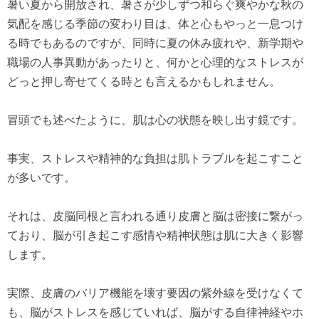
暑い夏から開放され、暑さが少しずつ和らぐ爽やかな秋の
気配を感じる季節の変わり目は、体と心もやっと一息つけ
る時でもあるのですが、同時に夏の休み疲れや、新学期や
職場の人事異動があったりと、何かと心理的なストレスが
どっと押し寄せてくる時とも言えるかもしれません。
冒頭でも述べたように、肌は心の状態を映し出す鏡です。
事実、ストレスや精神的な負担は肌トラブルを起こすこと
が多いです。
それは、皮脳同根と言われる通り皮膚と脳は密接に繋がっ
ており、脳が引き起こす感情や精神状態は肌に大きく影響
します。
実際、皮膚のバリア機能を壊す要因の紫外線を受けなくて
も、脳がストレスを感じていれば、脳がする自律神経やホ