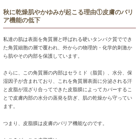
秋に乾燥肌やかゆみが起こる理由①皮膚のバリ
ア機能の低下
私達の肌は表面を角質層と呼ばれる硬いタンパク質ででき
た角質細胞の層で覆われ、外からの物理的・化学的刺激か
ら肌やその内部を保護しています。
さらに、この角質層の内部はセラミド（脂質）、水分、保
湿因子が含まれており、これを角質層表面に分泌される汗
と皮脂が混ざり合ってできた皮脂膜によってカバーするこ
とで皮膚内部の水分の蒸発を防ぎ、肌の乾燥から守ってい
ます。
つまり、皮脂膜は皮膚のバリア機能なのです。