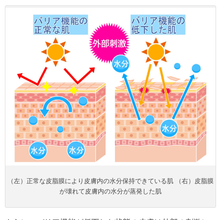
（左）正常な皮脂膜により皮膚内の水分保持できている肌 （右）皮脂膜
が壊れて皮膚内の水分が蒸発した肌