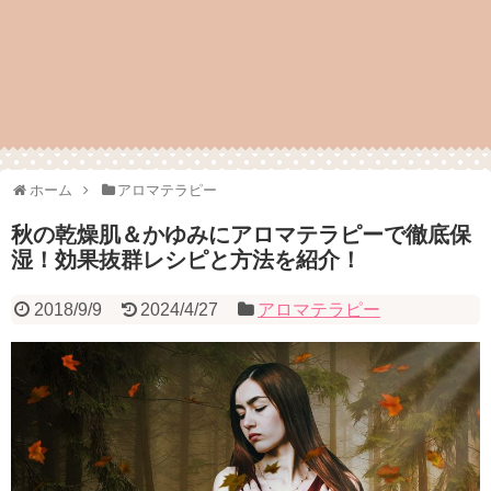
ホーム
アロマテラピー
秋の乾燥肌＆かゆみにアロマテラピーで徹底保
湿！効果抜群レシピと方法を紹介！
2018/9/9
2024/4/27
アロマテラピー