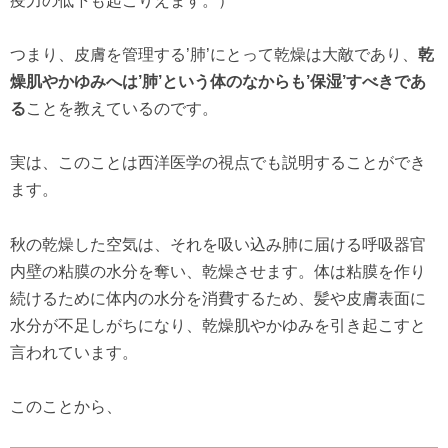
疫力の低下も起こりえます。）
つまり、皮膚を管理する’肺’にとって乾燥は大敵であり、
乾
燥肌やかゆみへは’肺’という体のなからも’保湿’すべきであ
る
ことを教えているのです。
実は、このことは西洋医学の視点でも説明することができ
ます。
秋の乾燥した空気は、それを吸い込み肺に届ける呼吸器官
内壁の粘膜の水分を奪い、乾燥させます。体は粘膜を作り
続けるために体内の水分を消費するため、髪や皮膚表面に
水分が不足しがちになり、乾燥肌やかゆみを引き起こすと
言われています。
このことから、