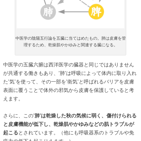
中医学の陰陽五行論を五臓に当てはめたもの。肺は皮膚を管
理するため、乾燥肌やかゆみと関連する臓になる。
中医学の五臓六腑は西洋医学の臓器と同じではありません
が共通する働きもあり、’肺’は呼吸によって体内に取り入れ
た’気’を使って、その一部を’衛気’と呼ばれるバリアを皮膚
表面に覆うことで体外の邪気から皮膚を保護していると考
えます。
さらに、この
’肺’は乾燥した秋の気候に弱く、傷付けられる
と皮膚機能が低下し、乾燥肌やかゆみなどの肌トラブルが
起こる
とされています。（他にも呼吸器系のトラブルや免