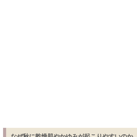
なぜ秋に乾燥肌やかゆみが起こりやすいのか