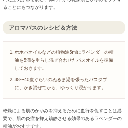
ることにもつながります。
アロマバスのレシピ＆方法
ホホバオイルなどの植物油5mlにラベンダーの精
油を5滴を垂らし混ぜ合わせたバスオイルを準備
しておきます。
38〜40度ぐらいのぬるま湯を張ったバスタブ
に、かき混ぜてから、ゆっくり浸かります。
乾燥による肌のかゆみを抑えるために血行を促すことは必
要で、肌の炎症を抑え鎮静させる効果のあるラベンダーの
精油がおすすです。