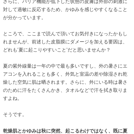
さらに、バリア機能が低下した状態の皮膚は外部の刺激に
対して過敏に反応するため、かゆみを感じやすくなること
が分かっています。
ところで、ここまで読んで頂いてお気付きになったかもし
れませんが、前述した皮脂膜にダメージを加える要因は、
どれも’夏に起こりやすいこと’だと思いませんか？
夏の紫外線量は一年の中で最も多いですし、外の暑さにエ
アコンを入れることも多く、外気と室温の差や除湿され乾
燥した空気に肌は晒されます。さらに、外にいる時は暑さ
のために汗をたくさんかき、タオルなどで汗を拭き取りま
すよね。
そうです。
乾燥肌とかゆみは秋に突然、起こる
わけではなく、既に夏