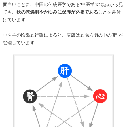
面白いことに、中国の伝統医学である’中医学’の観点から見
ても、
秋の乾燥肌やかゆみに保湿が必要である
ことを裏付
けています。
中医学の陰陽五行論によると、皮膚は五臓六腑の中の’肺’が
管理しています。