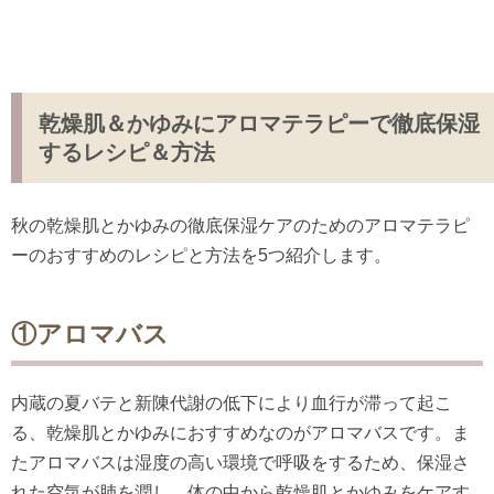
乾燥肌＆かゆみにアロマテラピーで徹底保湿
するレシピ＆方法
秋の乾燥肌とかゆみの徹底保湿ケアのためのアロマテラピ
ーのおすすめのレシピと方法を5つ紹介します。
①アロマバス
内蔵の夏バテと新陳代謝の低下により血行が滞って起こ
る、乾燥肌とかゆみにおすすめなのがアロマバスです。ま
たアロマバスは湿度の高い環境で呼吸をするため、保湿さ
れた空気が肺を潤し、体の中から乾燥肌とかゆみをケアす