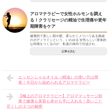
アロマテラピーで女性ホルモンを調え
る！クラリセージの精油で生理痛や更年
期障害をケア
健康的で美しい肌や髪、柔らかくメリハリある曲線
のボディラインという、いわゆる’女性らしい’身体的
な特徴をつくるのが、私達の体内で分泌され...
記事を読む
エッセンシャルオイル（精油）の使い方は簡
単！今日から始められるアロマテラピー
【極上のアロマテラピー】アロママッサージ効
果で健康も美容も幸せも手に入れる！良いこと
尽くしの３つの秘密