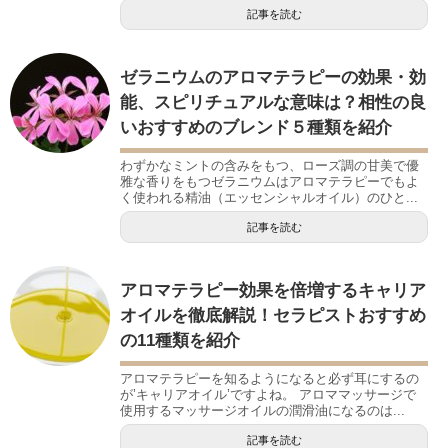
記事を読む
ゼラニウムのアロマテラピーの効果・効
能、スピリチュアルな意味は？相性の良
いおすすめのブレンド５種類を紹介
わずかなミントの含みをもつ、ローズ調の甘美で優
雅な香りをもつゼラニウムはアロマテラピーでもよ
く使われる精油（エッセンシャルオイル）のひと...
記事を読む
アロマテラピー効果を倍増するキャリア
オイルを徹底解説！セラピストおすすめ
の11種類を紹介
アロマテラピーを知るようになると必ず耳にするの
が’キャリアオイル’ですよね。 アロママッサージで
使用するマッサージオイルの潤滑油になるのは...
記事を読む