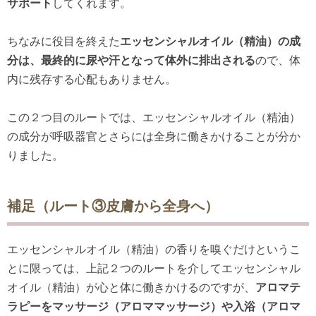
サポート
してくれます。
ちなみに役目を終えた
エッセンシャルオイル（精油）の成
分は、最終的に尿や汗となって体外に排出される
ので、体
内に残存する心配もありません。
この２つ目のルートでは、エッセンシャルオイル（精油）
の成分が呼吸器官とさらには全身に働きかけることが分か
りました。
補足（ルート③皮膚から全身へ）
エッセンシャルオイル（精油）の香りを嗅ぐだけというこ
とに限っては、上記２つのルートを介してエッセンシャル
オイル（精油）が心と体に働きかけるのですが、
アロマテ
ラピーをマッサージ（アロママッサージ）や入浴（アロマ