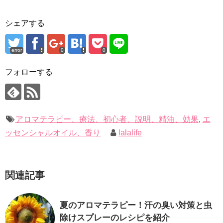
シェアする
error
0
0
フォローする
アロマテラピー、療法、初心者、説明、精油、効果
,
エ
ッセンシャルオイル、香り
lalalife
関連記事
夏のアロマテラピー！汗の臭い対策と虫
除けスプレーのレシピを紹介