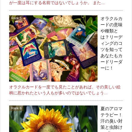
が一度は耳にする名前ではないでしょうか。 また...
オラクルカ
ードの意味
や種類と
は？リーデ
ィングのコ
ツを知って
あなたもカ
ードリーダ
ーに！
オラクルカードを一度でも見たことがあれば、その美しい絵
柄に惹かれたという人もが多いのではないでしょう...
夏のアロマ
テラピー！
汗の臭い対
策と虫除け