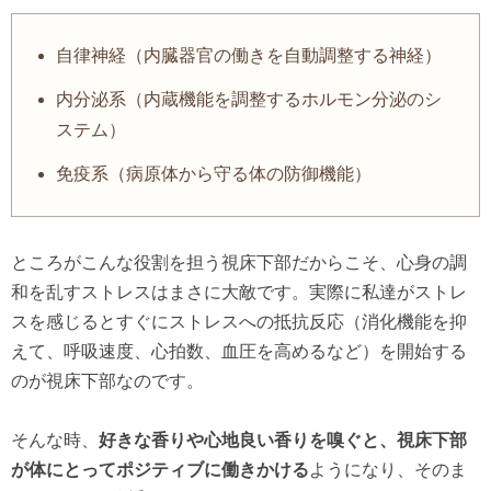
自律神経（内臓器官の働きを自動調整する神経）
内分泌系（内蔵機能を調整するホルモン分泌のシ
ステム）
免疫系（病原体から守る体の防御機能）
ところがこんな役割を担う視床下部だからこそ、心身の調
和を乱すストレスはまさに大敵です。実際に私達がストレ
スを感じるとすぐにストレスへの抵抗反応（消化機能を抑
えて、呼吸速度、心拍数、血圧を高めるなど）を開始する
のが視床下部なのです。
そんな時、
好きな香りや心地良い香りを嗅ぐと、視床下部
が体にとってポジティブに働きかける
ようになり、そのま