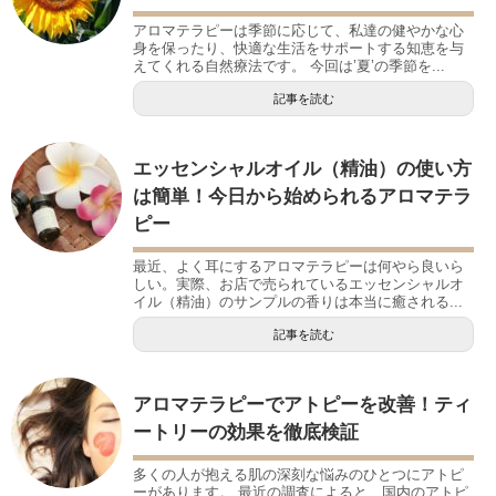
アロマテラピーは季節に応じて、私達の健やかな心
身を保ったり、快適な生活をサポートする知恵を与
えてくれる自然療法です。 今回は’夏’の季節を...
記事を読む
エッセンシャルオイル（精油）の使い方
は簡単！今日から始められるアロマテラ
ピー
最近、よく耳にするアロマテラピーは何やら良いら
しい。実際、お店で売られているエッセンシャルオ
イル（精油）のサンプルの香りは本当に癒される...
記事を読む
アロマテラピーでアトピーを改善！ティ
ートリーの効果を徹底検証
多くの人が抱える肌の深刻な悩みのひとつにアトピ
ーがあります。 最近の調査によると、国内のアトピ