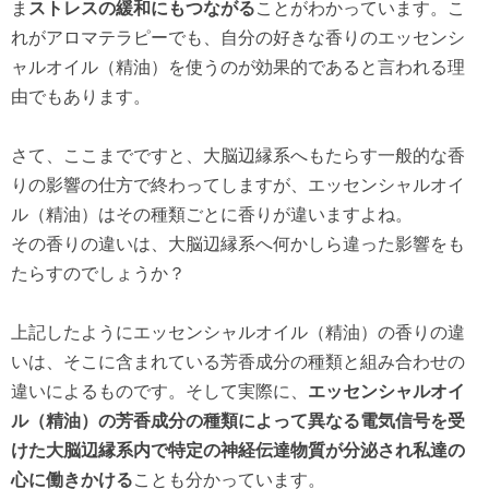
ま
ストレスの緩和にもつながる
ことがわかっています。こ
れがアロマテラピーでも、自分の好きな香りのエッセンシ
ャルオイル（精油）を使うのが効果的であると言われる理
由でもあります。
さて、ここまでですと、大脳辺縁系へもたらす一般的な香
りの影響の仕方で終わってしますが、エッセンシャルオイ
ル（精油）はその種類ごとに香りが違いますよね。
その香りの違いは、大脳辺縁系へ何かしら違った影響をも
たらすのでしょうか？
上記したようにエッセンシャルオイル（精油）の香りの違
いは、そこに含まれている芳香成分の種類と組み合わせの
違いによるものです。そして実際に、
エッセンシャルオイ
ル（精油）の芳香成分の種類によって異なる電気信号を受
けた大脳辺縁系内で特定の神経伝達物質が分泌され私達の
心に働きかける
ことも分かっています。