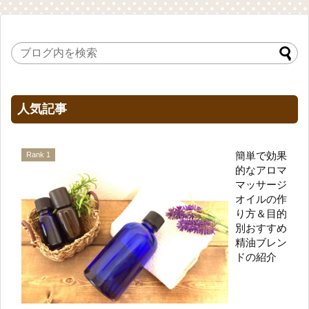
人気記事
簡単で効果
的なアロマ
マッサージ
オイルの作
り方＆目的
別おすすめ
精油ブレン
ドの紹介