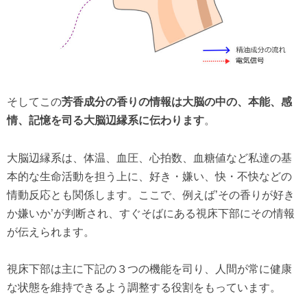
そしてこの
芳香成分の香りの情報は大脳の中の、本能、感
情、記憶を司る大脳辺縁系に伝わります
。
大脳辺縁系は、体温、血圧、心拍数、血糖値など私達の基
本的な生命活動を担う上に、好き・嫌い、快・不快などの
情動反応とも関係します。ここで、例えば’その香りが好き
か嫌いか’が判断され、すぐそばにある視床下部にその情報
が伝えられます。
視床下部は主に下記の３つの機能を司り、人間が常に健康
な状態を維持できるよう調整する役割をもっています。