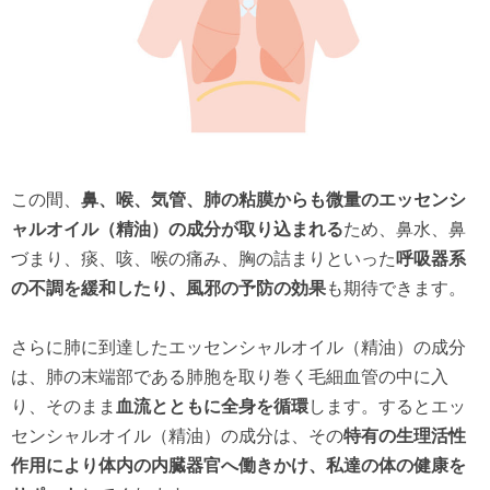
この間、
鼻、喉、気管、肺の粘膜からも微量のエッセンシ
ャルオイル（精油）の成分が取り込まれる
ため、鼻水、鼻
づまり、痰、咳、喉の痛み、胸の詰まりといった
呼吸器系
の不調を緩和したり、風邪の予防の効果
も期待できます。
さらに肺に到達したエッセンシャルオイル（精油）の成分
は、肺の末端部である肺胞を取り巻く毛細血管の中に入
り、そのまま
血流とともに全身を循環
します。するとエッ
センシャルオイル（精油）の成分は、その
特有の生理活性
作用により体内の内臓器官へ働きかけ、私達の体の健康を