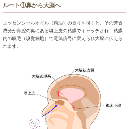
ルート①鼻から大脳へ
エッセンシャルオイル（精油）の香りを嗅ぐと、その芳香
成分が鼻腔の奥にある嗅上皮の粘膜でキャッチされ、粘膜
内の嗅毛（嗅覚細胞）で電気信号に変えられ大脳に伝えら
れます。